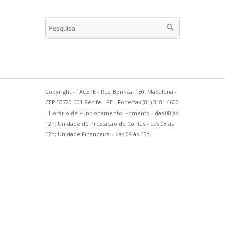
Copyright - FACEPE - Rua Benfica, 150, Madalena -
CEP 50720-001 Recife - PE . Fone/fax (81) 3181.4600
- Horário de Funcionamento: Fomento - das 08 às
12h; Unidade de Prestação de Contas - das 08 às
12h; Unidade Financeira - das 08 às 15h