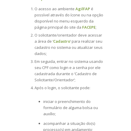
O acesso ao ambiente
AgilFAP
é
possível através do ícone ou na opção
disponível no menu esquerdo da
página principal do site da
FACEPE
;
O solicitante/orientador deve acessar
a área de ‘
Cadastro
‘ para realizar seu
cadastro no sistema ou atualizar seus
dados;
Em seguida, entrar no sistema usando
seu CPF como login e a senha por ele
cadastrada durante o ‘Cadastro de
Solicitante/Orientador’;
Após o login, o solicitante pode:
iniciar o preenchimento do
formulário de alguma bolsa ou
auxílio;
acompanhar a situação do(s)
processo(s) em andamento;