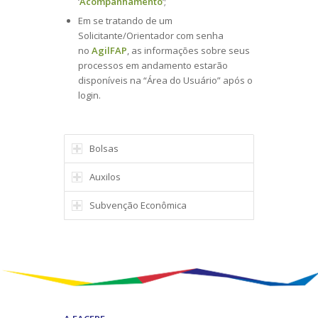
‘
Acompanhamento
‘;
Em se tratando de um
Solicitante/Orientador com senha
no
AgilFAP
, as informações sobre seus
processos em andamento estarão
disponíveis na “Área do Usuário” após o
login.
Bolsas
Auxilos
Subvenção Econômica