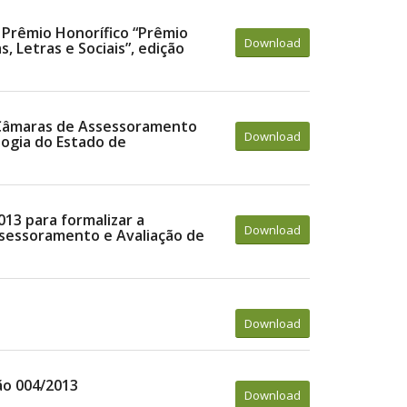
o Prêmio Honorífico “Prêmio
Download
, Letras e Sociais”, edição
 Câmaras de Assessoramento
Download
logia do Estado de
013 para formalizar a
Download
sessoramento e Avaliação de
Download
ão 004/2013
Download