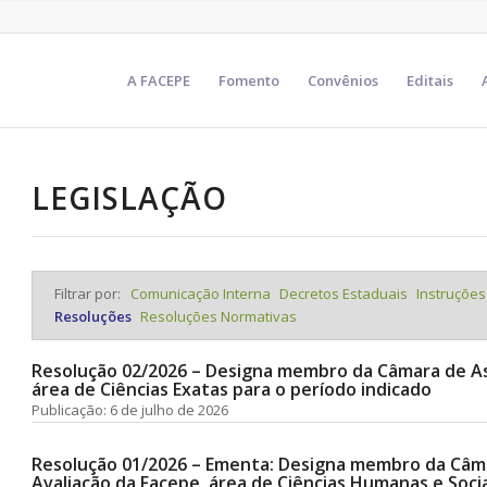
A FACEPE
Fomento
Convênios
Editais
LEGISLAÇÃO
Filtrar por:
Comunicação Interna
Decretos Estaduais
Instruçõe
Resoluções
Resoluções Normativas
Resolução 02/2026 – Designa membro da Câmara de A
área de Ciências Exatas para o período indicado
Publicação: 6 de julho de 2026
Resolução 01/2026 – Ementa: Designa membro da Câ
Avaliação da Facepe, área de Ciências Humanas e Socia