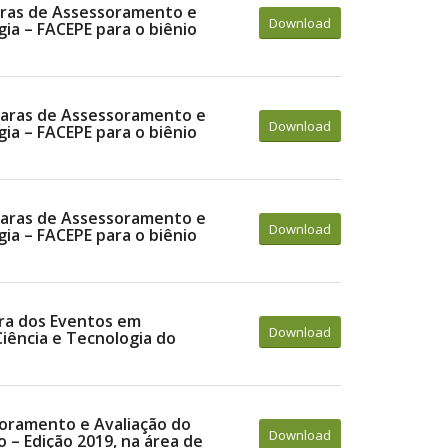
aras de Assessoramento e
Download
ia – FACEPE para o biênio
maras de Assessoramento e
Download
ia – FACEPE para o biênio
maras de Assessoramento e
Download
ia – FACEPE para o biênio
ora dos Eventos em
Download
iência e Tecnologia do
soramento e Avaliação do
Download
o – Edição 2019, na área de