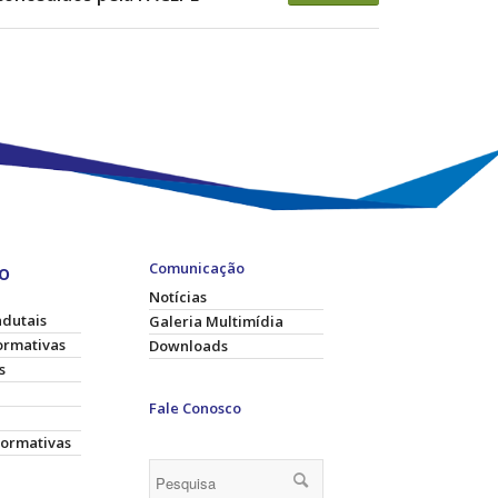
Comunicação
o
Notícias
adutais
Galeria Multimídia
ormativas
Downloads
s
Fale Conosco
Normativas