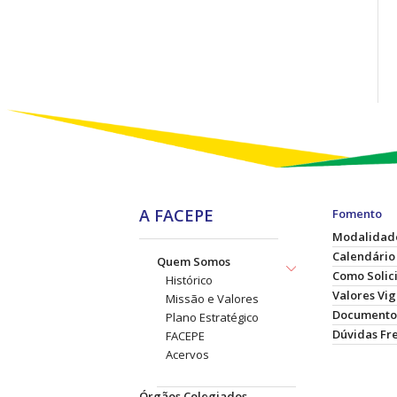
A FACEPE
Fomento
Modalidad
Calendário
Quem Somos
Como Solic
Histórico
Valores Vi
Missão e Valores
Documento
Plano Estratégico
Dúvidas Fr
FACEPE
Acervos
Órgãos Colegiados