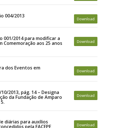
ão 004/2013
Download
o 001/2014 para modificar a
Download
em Comemoração aos 25 anos
ora dos Eventos em
Download
/10/2013, pág. 14 – Designa
Download
ação da Fundação de Amparo
15.
 diárias para auxílios
Download
) concedidos pela FACEPE