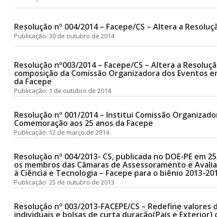
Resolução nº 004/2014 – Facepe/CS – Altera a Resoluç
Publicação: 30 de outubro de 2014
Resolução nº003/2014 – Facepe/CS – Altera a Resoluçã
composição da Comissão Organizadora dos Eventos 
da Facepe
Publicação: 1 de outubro de 2014
Resolução nº 001/2014 – Institui Comissão Organizad
Comemoração aos 25 anos da Facepe
Publicação: 12 de março de 2014
Resolução nº 004/2013- CS, publicada no DOE-PE em 25
os membros das Câmaras de Assessoramento e Avali
à Ciência e Tecnologia – Facepe para o biênio 2013-20
Publicação: 25 de outubro de 2013
Resolução nº 003/2013-FACEPE/CS – Redefine valores de
individuais e bolsas de curta duração(País e Exterior