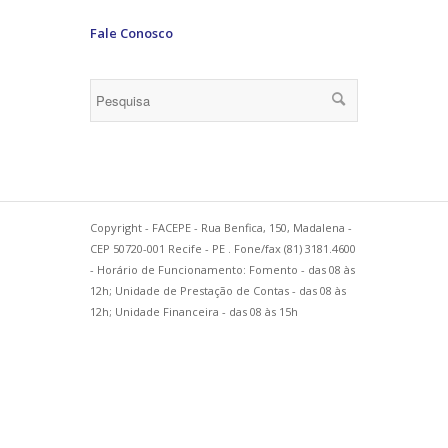
Fale Conosco
Copyright - FACEPE - Rua Benfica, 150, Madalena -
CEP 50720-001 Recife - PE . Fone/fax (81) 3181.4600
- Horário de Funcionamento: Fomento - das 08 às
12h; Unidade de Prestação de Contas - das 08 às
12h; Unidade Financeira - das 08 às 15h