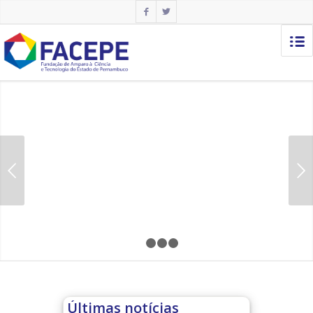
Próximo
1
2
3
4
Últimas notícias