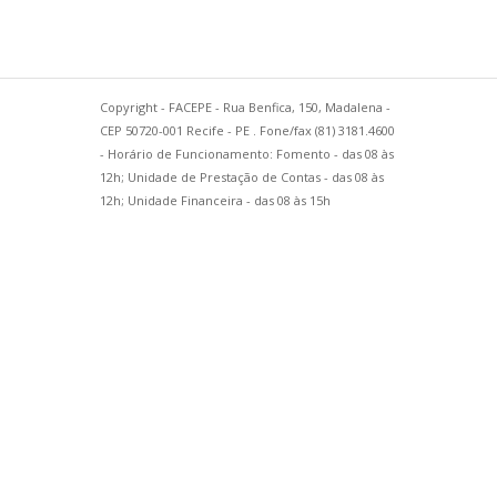
Copyright - FACEPE - Rua Benfica, 150, Madalena -
CEP 50720-001 Recife - PE . Fone/fax (81) 3181.4600
- Horário de Funcionamento: Fomento - das 08 às
12h; Unidade de Prestação de Contas - das 08 às
12h; Unidade Financeira - das 08 às 15h