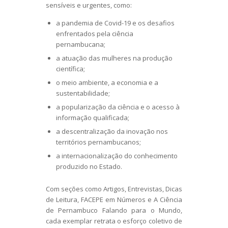
sensíveis e urgentes, como:
a pandemia de Covid-19 e os desafios
enfrentados pela ciência
pernambucana;
a atuação das mulheres na produção
científica;
o meio ambiente, a economia e a
sustentabilidade;
a popularização da ciência e o acesso à
informação qualificada;
a descentralização da inovação nos
territórios pernambucanos;
a internacionalização do conhecimento
produzido no Estado.
Com seções como Artigos, Entrevistas, Dicas
de Leitura, FACEPE em Números e A Ciência
de Pernambuco Falando para o Mundo,
cada exemplar retrata o esforço coletivo de