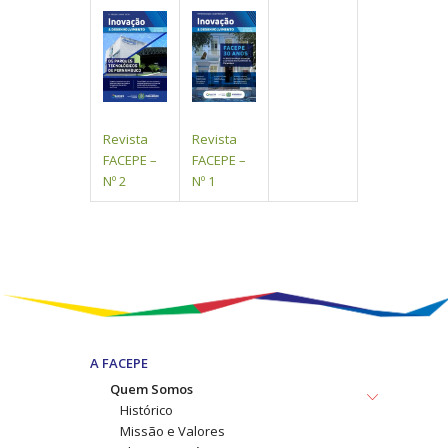
Revista
Revista
FACEPE –
FACEPE –
Nº 2
Nº 1
A FACEPE
Quem Somos
Histórico
Missão e Valores