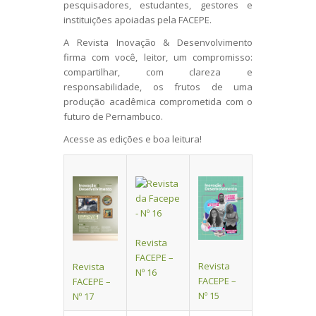
pesquisadores, estudantes, gestores e
instituições apoiadas pela FACEPE.
A Revista Inovação & Desenvolvimento
firma com você, leitor, um compromisso:
compartilhar, com clareza e
responsabilidade, os frutos de uma
produção acadêmica comprometida com o
futuro de Pernambuco.
Acesse as edições e boa leitura!
Revista
FACEPE –
Revista
Revista
Nº 16
FACEPE –
FACEPE –
Nº 15
Nº 17