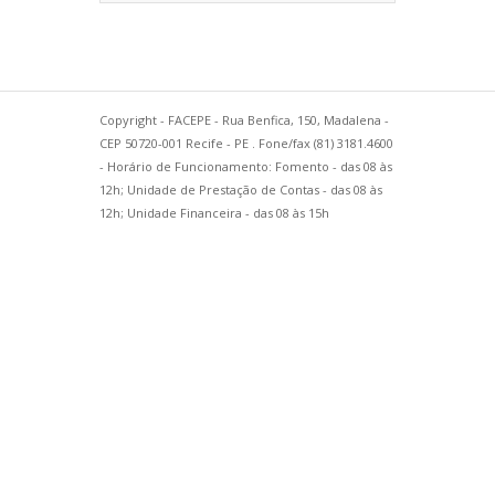
Copyright - FACEPE - Rua Benfica, 150, Madalena -
CEP 50720-001 Recife - PE . Fone/fax (81) 3181.4600
- Horário de Funcionamento: Fomento - das 08 às
12h; Unidade de Prestação de Contas - das 08 às
12h; Unidade Financeira - das 08 às 15h