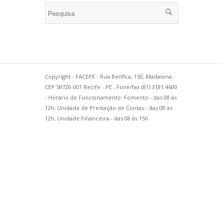
Copyright - FACEPE - Rua Benfica, 150, Madalena -
CEP 50720-001 Recife - PE . Fone/fax (81) 3181.4600
- Horário de Funcionamento: Fomento - das 08 às
12h; Unidade de Prestação de Contas - das 08 às
12h; Unidade Financeira - das 08 às 15h