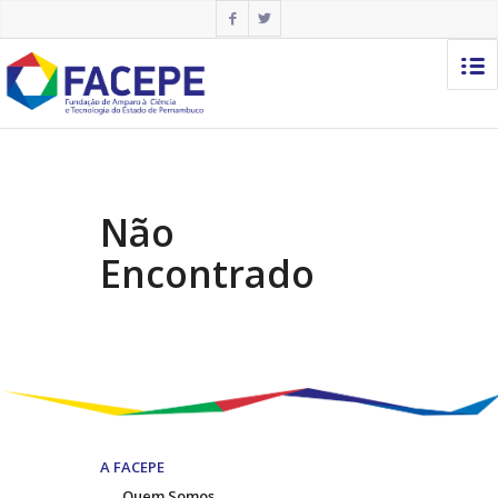
Não
Encontrado
A FACEPE
Quem Somos