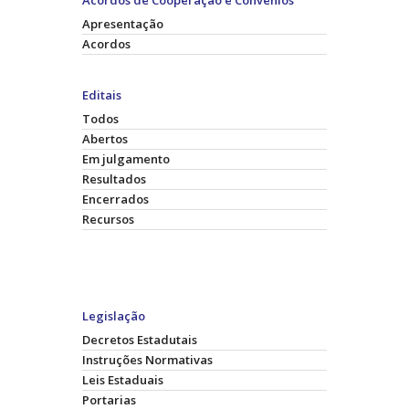
Apresentação
Acordos
Editais
Todos
Abertos
Em julgamento
Resultados
Encerrados
Recursos
Legislação
Decretos Estadutais
Instruções Normativas
Leis Estaduais
Portarias