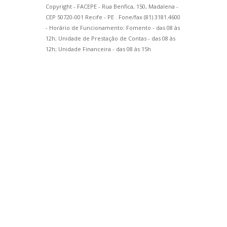
Copyright - FACEPE - Rua Benfica, 150, Madalena -
CEP 50720-001 Recife - PE . Fone/fax (81) 3181.4600
- Horário de Funcionamento: Fomento - das 08 às
12h; Unidade de Prestação de Contas - das 08 às
12h; Unidade Financeira - das 08 às 15h