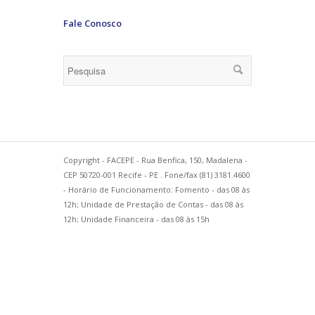
Fale Conosco
Copyright - FACEPE - Rua Benfica, 150, Madalena -
CEP 50720-001 Recife - PE . Fone/fax (81) 3181.4600
- Horário de Funcionamento: Fomento - das 08 às
12h; Unidade de Prestação de Contas - das 08 às
12h; Unidade Financeira - das 08 às 15h