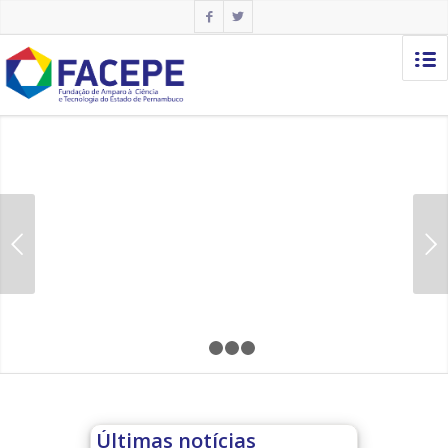
Próximo
1
2
3
4
Últimas notícias